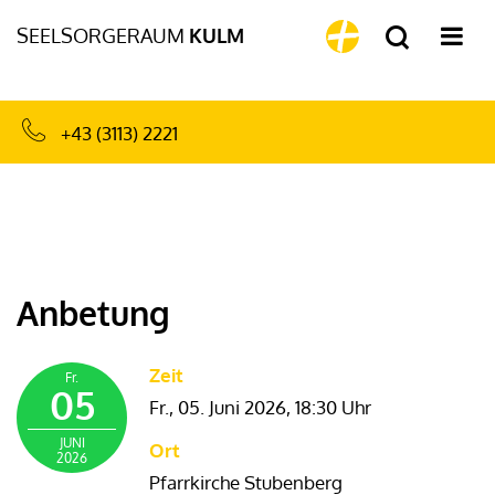
SEELSORGERAUM
KULM
+43 (3113) 2221
Anbetung
Zeit
Fr.
05
Fr., 05. Juni 2026,
18:30 Uhr
JUNI
Ort
2026
Pfarrkirche Stubenberg