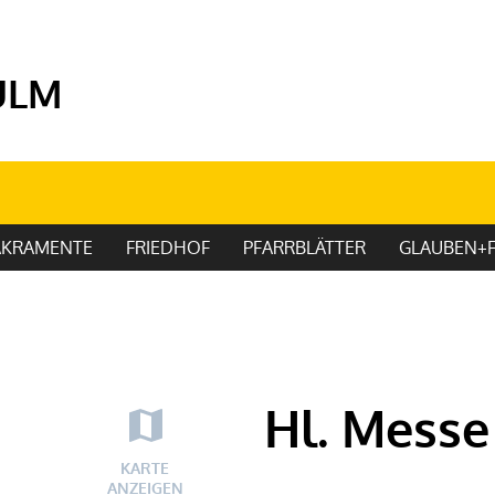
ULM
AKRAMENTE
FRIEDHOF
PFARRBLÄTTER
GLAUBEN+F
Hl. Messe
KARTE
ANZEIGEN