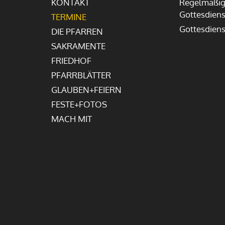
KONTAKT
Regelmäßig
Gottesdiens
TERMINE
Gottesdien
DIE PFARREN
SAKRAMENTE
FRIEDHOF
PFARRBLÄTTER
GLAUBEN+FEIERN
FESTE+FOTOS
MACH MIT