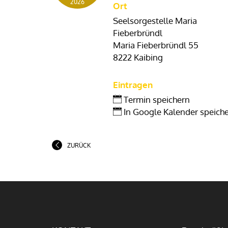
2026
Ort
Seelsorgestelle Maria
Fieberbründl
Maria Fieberbründl 55
8222 Kaibing
Eintragen
Termin speichern
In Google Kalender speich
ZURÜCK