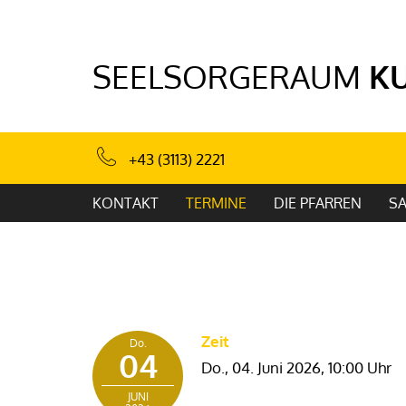
SEELSORGERAUM
K
+43 (3113) 2221
KONTAKT
TERMINE
DIE PFARREN
S
Zeit
Do.
04
Do., 04. Juni 2026,
10:00 Uhr
JUNI