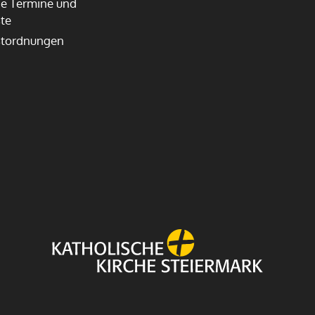
e Termine und
te
stordnungen