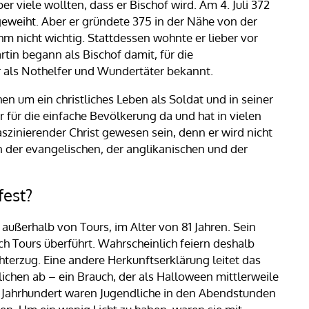
er viele wollten, dass er Bischof wird. Am 4. Juli 372
geweiht. Aber er gründete 375 in der Nähe von der
m nicht wichtig. Stattdessen wohnte er lieber vor
tin begann als Bischof damit, für die
 als Nothelfer und Wundertäter bekannt.
en um ein christliches Leben als Soldat und in seiner
 für die einfache Bevölkerung da und hat in vielen
szinierender Christ gewesen sein, denn er wird nicht
in der evangelischen, der anglikanischen und der
fest?
außerhalb von Tours, im Alter von 81 Jahren. Sein
h Tours überführt. Wahrscheinlich feiern deshalb
chterzug. Eine andere Herkunftserklärung leitet das
chen ab – ein Brauch, der als Halloween mittlerweile
6. Jahrhundert waren Jugendliche in den Abendstunden