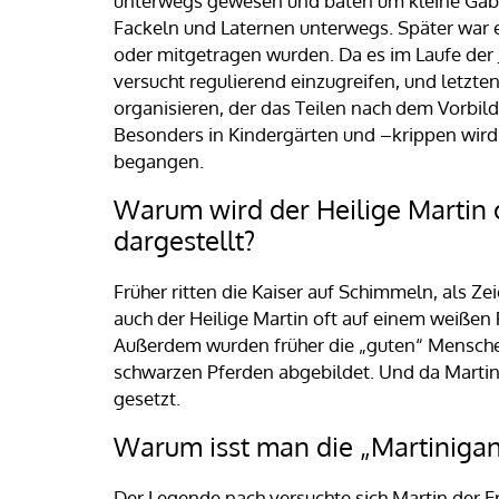
unterwegs gewesen und baten um kleine Gaben
Fackeln und Laternen unterwegs. Später war es
oder mitgetragen wurden. Da es im Laufe der 
versucht regulierend einzugreifen, und letzt
organisieren, der das Teilen nach dem Vorbild 
Besonders in Kindergärten und –krippen wird 
begangen.
Warum wird der Heilige Martin 
dargestellt?
Früher ritten die Kaiser auf Schimmeln, als 
auch der Heilige Martin oft auf einem weißen 
Außerdem wurden früher die „guten“ Mensch
schwarzen Pferden abgebildet. Und da Martin 
gesetzt.
Warum isst man die „Martinigan
Der Legende nach versuchte sich Martin der E