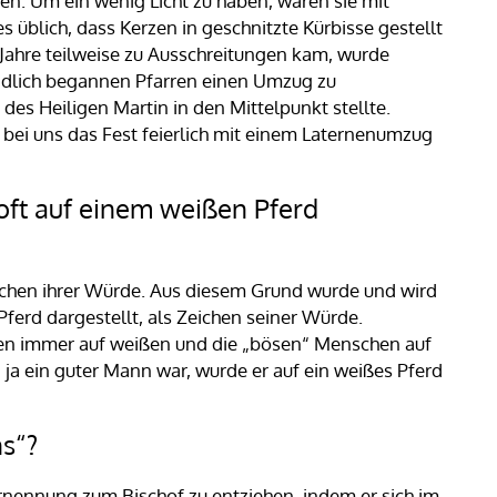
. Um ein wenig Licht zu haben, waren sie mit
 üblich, dass Kerzen in geschnitzte Kürbisse gestellt
Jahre teilweise zu Ausschreitungen kam, wurde
endlich begannen Pfarren einen Umzug zu
des Heiligen Martin in den Mittelpunkt stellte.
bei uns das Fest feierlich mit einem Laternenumzug
oft auf einem weißen Pferd
Zeichen ihrer Würde. Aus diesem Grund wurde und wird
Pferd dargestellt, als Zeichen seiner Würde.
en immer auf weißen und die „bösen“ Menschen auf
ja ein guter Mann war, wurde er auf ein weißes Pferd
s“?
rnennung zum Bischof zu entziehen, indem er sich im