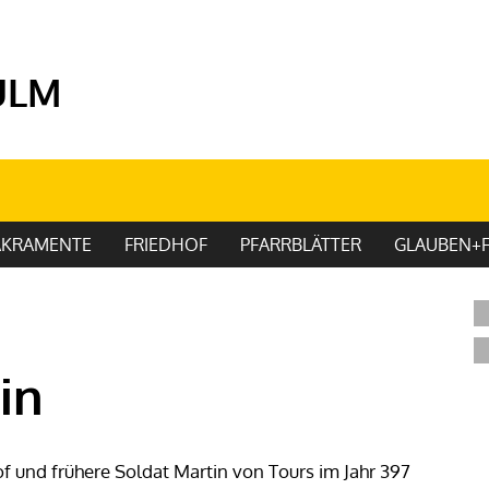
ULM
AKRAMENTE
FRIEDHOF
PFARRBLÄTTER
GLAUBEN+F
in
 und frühere Soldat Martin von Tours im Jahr 397