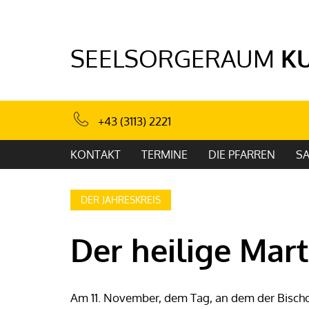
SEELSORGERAUM
K
+43 (3113) 2221
KONTAKT
TERMINE
DIE PFARREN
S
DER JAHRESKREIS
Der heilige Mart
Am 11. November, dem Tag, an dem der Bischof