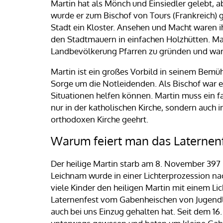
Martin hat als Mönch und Einsiedler gelebt, ab
wurde er zum Bischof von Tours (Frankreich) 
Stadt ein Kloster. Ansehen und Macht waren ih
den Stadtmauern in einfachen Holzhütten. Mar
Landbevölkerung Pfarren zu gründen und war
Martin ist ein großes Vorbild in seinem Bemüh
Sorge um die Notleidenden. Als Bischof war er
Situationen helfen können. Martin muss ein fa
nur in der katholischen Kirche, sondern auch 
orthodoxen Kirche geehrt.
Warum feiert man das Laternen
Der heilige Martin starb am 8. November 397 
Leichnam wurde in einer Lichterprozession nac
viele Kinder den heiligen Martin mit einem Li
Laternenfest vom Gabenheischen von Jugendli
auch bei uns Einzug gehalten hat. Seit dem 1