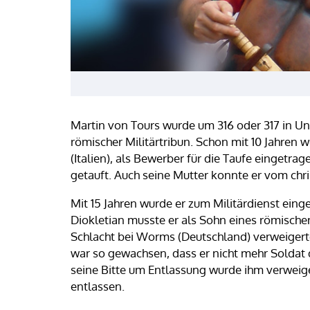
Martin von Tours wurde um 316 oder 317 in Un
römischer Militärtribun. Schon mit 10 Jahren w
(Italien), als Bewerber für die Taufe eingetrag
getauft. Auch seine Mutter konnte er vom chr
Mit 15 Jahren wurde er zum Militärdienst ei
Diokletian musste er als Sohn eines römischen 
Schlacht bei Worms (Deutschland) verweigerte
war so gewachsen, dass er nicht mehr Soldat d
seine Bitte um Entlassung wurde ihm verweige
entlassen.