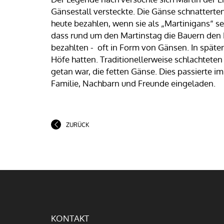
Gänsestall versteckte. Die Gänse schnatterten 
heute bezahlen, wenn sie als „Martinigans“ ser
dass rund um den Martinstag die Bauern den 
bezahlten - oft in Form von Gänsen. In später
Höfe hatten. Traditionellerweise schlachteten
getan war, die fetten Gänse. Dies passierte 
Familie, Nachbarn und Freunde eingeladen.
ZURÜCK
KONTAKT