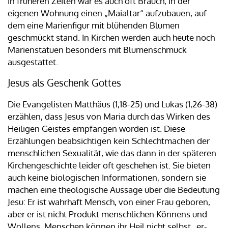
In früheren Zeiten war es auch oft Brauch, in der
eigenen Wohnung einen „Maialtar“ aufzubauen, auf
dem eine Marienfigur mit blühenden Blumen
geschmückt stand. In Kirchen werden auch heute noch
Marienstatuen besonders mit Blumenschmuck
ausgestattet.
Jesus als Geschenk Gottes
Die Evangelisten Matthäus (1,18-25) und Lukas (1,26-38)
erzählen, dass Jesus von Maria durch das Wirken des
Heiligen Geistes empfangen worden ist. Diese
Erzählungen beabsichtigen kein Schlechtmachen der
menschlichen Sexualität, wie das dann in der späteren
Kirchengeschichte leider oft geschehen ist. Sie bieten
auch keine biologischen Informationen, sondern sie
machen eine theologische Aussage über die Bedeutung
Jesu: Er ist wahrhaft Mensch, von einer Frau geboren,
aber er ist nicht Produkt menschlichen Könnens und
Wollens. Menschen können ihr Heil nicht selbst „er-