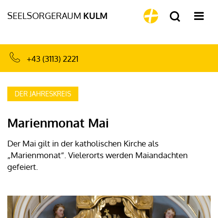
SEELSORGERAUM
KULM
+43 (3113) 2221
DER JAHRESKREIS
Marienmonat Mai
Der Mai gilt in der katholischen Kirche als
„Marienmonat“. Vielerorts werden Maiandachten
gefeiert.