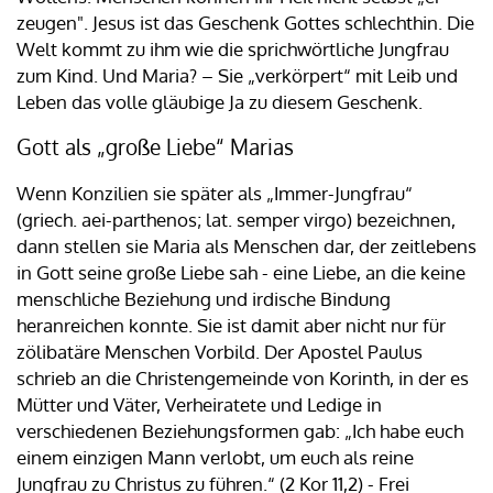
zeugen". Jesus ist das Geschenk Gottes schlechthin. Die
Welt kommt zu ihm wie die sprichwörtliche Jungfrau
zum Kind. Und Maria? – Sie „verkörpert“ mit Leib und
Leben das volle gläubige Ja zu diesem Geschenk.
Gott als „große Liebe“ Marias
Wenn Konzilien sie später als „Immer-Jungfrau“
(griech. aei-parthenos; lat. semper virgo) bezeichnen,
dann stellen sie Maria als Menschen dar, der zeitlebens
in Gott seine große Liebe sah - eine Liebe, an die keine
menschliche Beziehung und irdische Bindung
heranreichen konnte. Sie ist damit aber nicht nur für
zölibatäre Menschen Vorbild. Der Apostel Paulus
schrieb an die Christengemeinde von Korinth, in der es
Mütter und Väter, Verheiratete und Ledige in
verschiedenen Beziehungsformen gab: „Ich habe euch
einem einzigen Mann verlobt, um euch als reine
Jungfrau zu Christus zu führen.“ (2 Kor 11,2) - Frei